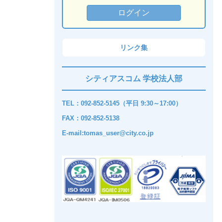
リンク集
シティアスコム 学校法人部
TEL：092-852-5145（平日 9:30～17:00）
FAX：092-852-5138
E-mail:tomas_user@city.co.jp