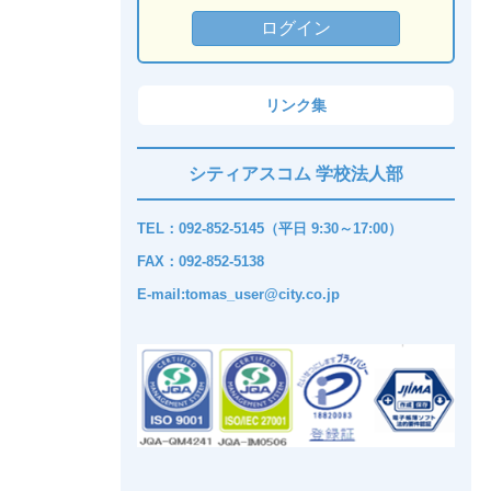
リンク集
シティアスコム 学校法人部
TEL：092-852-5145（平日 9:30～17:00）
FAX：092-852-5138
E-mail:tomas_user@city.co.jp