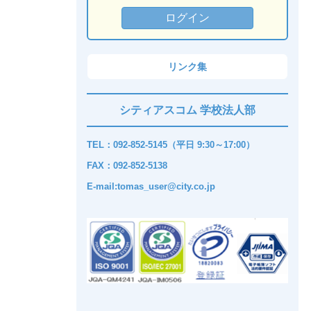
リンク集
シティアスコム 学校法人部
TEL：092-852-5145（平日 9:30～17:00）
FAX：092-852-5138
E-mail:tomas_user@city.co.jp