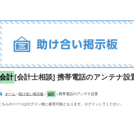
会計
[会計士相談] 携帯電話のアンテナ設
ホーム
›
助け合い掲示板
›
会計
›
携帯電話のアンテナ設置
こちらのページはログイン後に参照可能となります。ログインしてください。