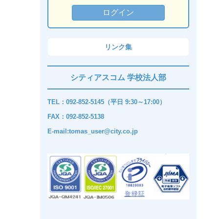
リンク集
シティアスコム 学校法人部
TEL：092-852-5145（平日 9:30～17:00）
FAX：092-852-5138
E-mail:tomas_user@city.co.jp