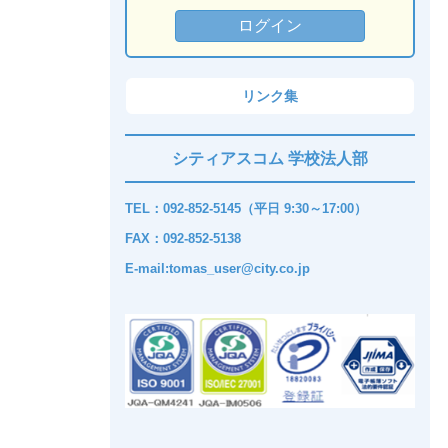
リンク集
シティアスコム 学校法人部
TEL：092-852-5145（平日 9:30～17:00）
FAX：092-852-5138
E-mail:tomas_user@city.co.jp