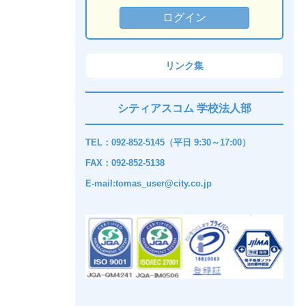
リンク集
シティアスコム 学校法人部
TEL：092-852-5145（平日 9:30～17:00）
FAX：092-852-5138
E-mail:tomas_user@city.co.jp