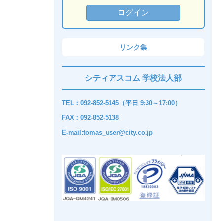
リンク集
シティアスコム 学校法人部
TEL：092-852-5145（平日 9:30～17:00）
FAX：092-852-5138
E-mail:tomas_user@city.co.jp