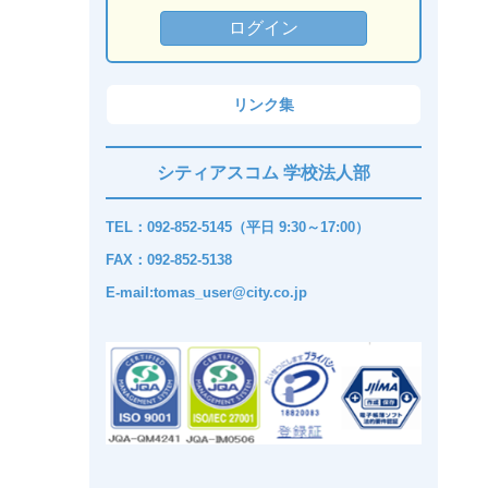
リンク集
シティアスコム 学校法人部
TEL：092-852-5145（平日 9:30～17:00）
FAX：092-852-5138
E-mail:tomas_user@city.co.jp