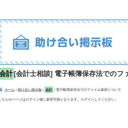
会計
[会計士相談] 電子帳簿保存法での
ホーム
›
助け合い掲示板
›
会計
›
電子帳簿保存法でのファイル保存について
こちらのページはログイン後に参照可能となります。ログインしてください。