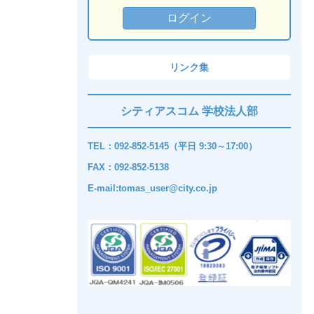
リンク集
シティアスコム 学校法人部
TEL：092-852-5145（平日 9:30～17:00）
FAX：092-852-5138
E-mail:tomas_user@city.co.jp