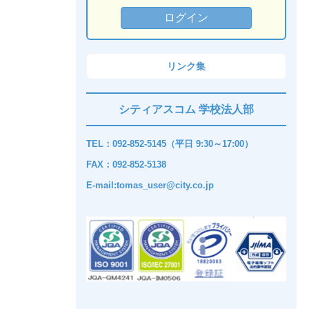
リンク集
シティアスコム 学校法人部
TEL：092-852-5145（平日 9:30～17:00）
FAX：092-852-5138
E-mail:tomas_user@city.co.jp