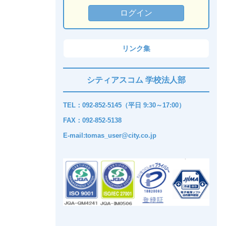
リンク集
シティアスコム 学校法人部
TEL：092-852-5145（平日 9:30～17:00）
FAX：092-852-5138
E-mail:tomas_user@city.co.jp