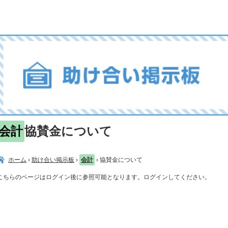
会計
協賛金について
ホーム
›
助け合い掲示板
›
会計
›
協賛金について
こちらのページはログイン後に参照可能となります。ログインしてください。