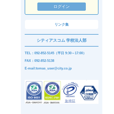
リンク集
シティアスコム 学校法人部
TEL：092-852-5145（平日 9:30～17:00）
FAX：092-852-5138
E-mail:tomas_user@city.co.jp