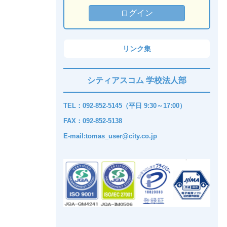
リンク集
シティアスコム 学校法人部
TEL：092-852-5145（平日 9:30～17:00）
FAX：092-852-5138
E-mail:tomas_user@city.co.jp