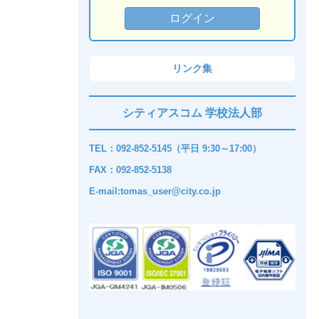
リンク集
シティアスコム 学校法人部
TEL：092-852-5145（平日 9:30～17:00）
FAX：092-852-5138
E-mail:tomas_user@city.co.jp