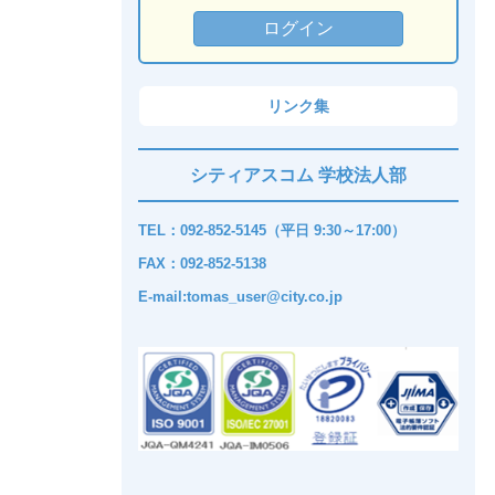
リンク集
シティアスコム 学校法人部
TEL：092-852-5145（平日 9:30～17:00）
FAX：092-852-5138
E-mail:tomas_user@city.co.jp