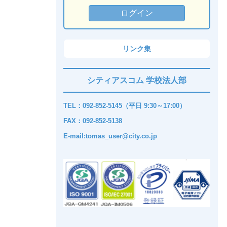
リンク集
シティアスコム 学校法人部
TEL：092-852-5145（平日 9:30～17:00）
FAX：092-852-5138
E-mail:tomas_user@city.co.jp