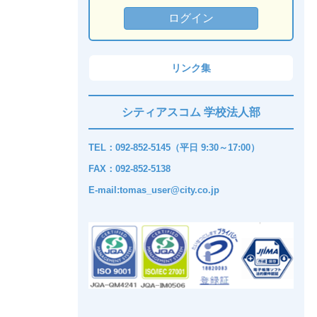
リンク集
シティアスコム 学校法人部
TEL：092-852-5145（平日 9:30～17:00）
FAX：092-852-5138
E-mail:tomas_user@city.co.jp