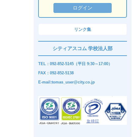
リンク集
シティアスコム 学校法人部
TEL：092-852-5145（平日 9:30～17:00）
FAX：092-852-5138
E-mail:tomas_user@city.co.jp