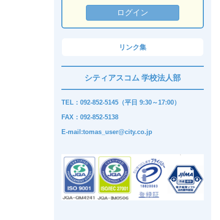
リンク集
シティアスコム 学校法人部
TEL：092-852-5145（平日 9:30～17:00）
FAX：092-852-5138
E-mail:tomas_user@city.co.jp