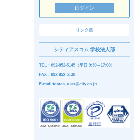
リンク集
シティアスコム 学校法人部
TEL：092-852-5145（平日 9:30～17:00）
FAX：092-852-5138
E-mail:tomas_user@city.co.jp