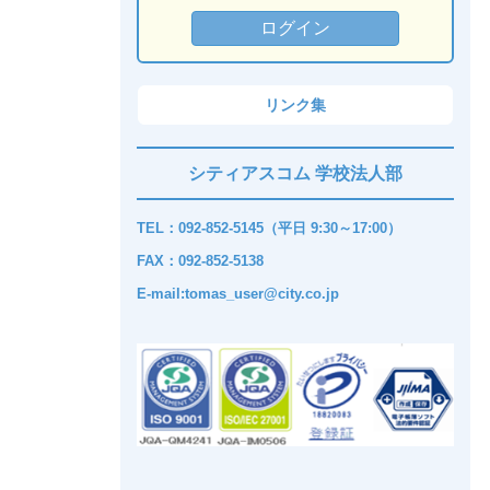
リンク集
シティアスコム 学校法人部
TEL：092-852-5145（平日 9:30～17:00）
FAX：092-852-5138
E-mail:tomas_user@city.co.jp