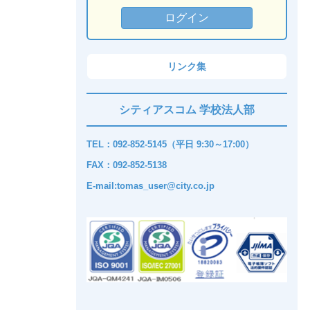
リンク集
シティアスコム 学校法人部
TEL：092-852-5145（平日 9:30～17:00）
FAX：092-852-5138
E-mail:tomas_user@city.co.jp