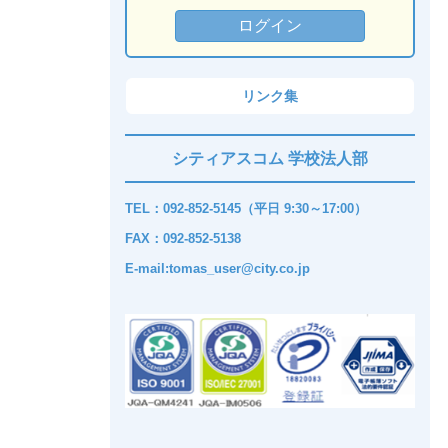
リンク集
シティアスコム 学校法人部
TEL：092-852-5145（平日 9:30～17:00）
FAX：092-852-5138
E-mail:tomas_user@city.co.jp