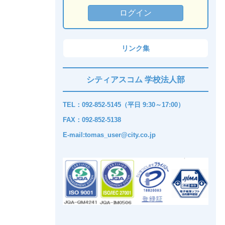
リンク集
シティアスコム 学校法人部
TEL：092-852-5145（平日 9:30～17:00）
FAX：092-852-5138
E-mail:tomas_user@city.co.jp