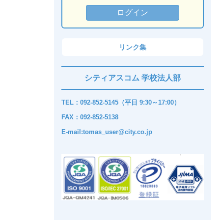
リンク集
シティアスコム 学校法人部
TEL：092-852-5145（平日 9:30～17:00）
FAX：092-852-5138
E-mail:tomas_user@city.co.jp