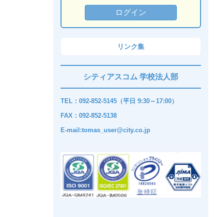
リンク集
シティアスコム 学校法人部
TEL：092-852-5145（平日 9:30～17:00）
FAX：092-852-5138
E-mail:tomas_user@city.co.jp