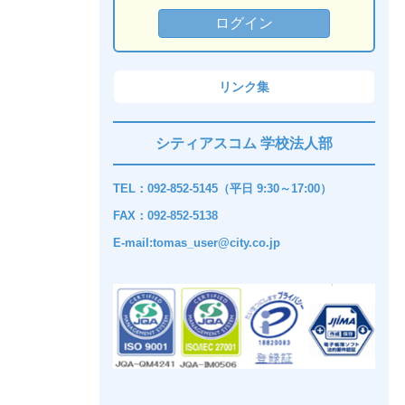
リンク集
シティアスコム 学校法人部
TEL：092-852-5145（平日 9:30～17:00）
FAX：092-852-5138
E-mail:tomas_user@city.co.jp