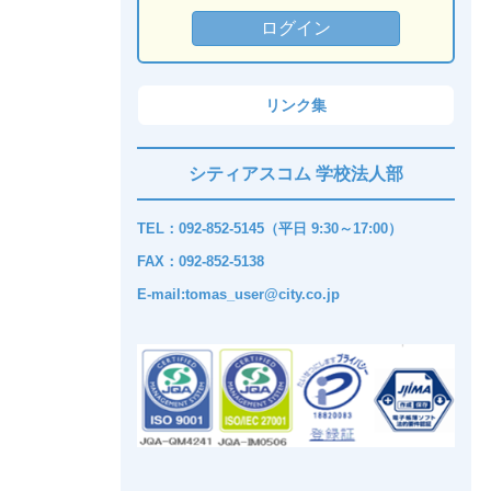
リンク集
シティアスコム 学校法人部
TEL：092-852-5145（平日 9:30～17:00）
FAX：092-852-5138
E-mail:tomas_user@city.co.jp