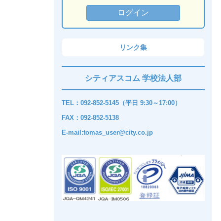
リンク集
シティアスコム 学校法人部
TEL：092-852-5145（平日 9:30～17:00）
FAX：092-852-5138
E-mail:tomas_user@city.co.jp