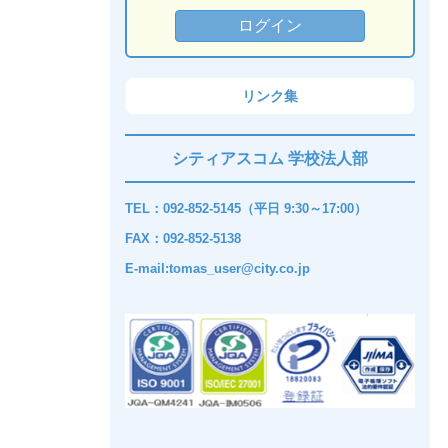
リンク集
シティアスコム 学校法人部
TEL：092-852-5145（平日 9:30～17:00）
FAX：092-852-5138
E-mail:tomas_user@city.co.jp