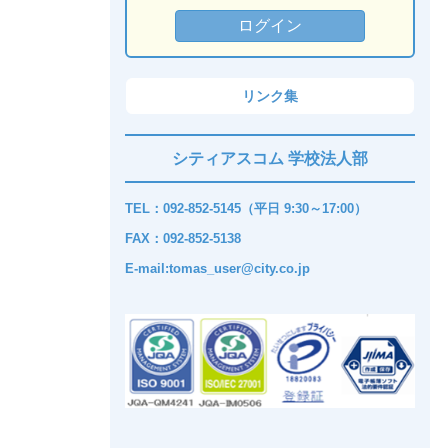
リンク集
シティアスコム 学校法人部
TEL：092-852-5145（平日 9:30～17:00）
FAX：092-852-5138
E-mail:tomas_user@city.co.jp