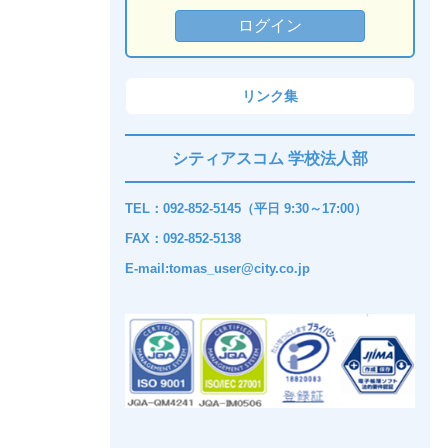
リンク集
シティアスコム 学校法人部
TEL：092-852-5145（平日 9:30～17:00）
FAX：092-852-5138
E-mail:tomas_user@city.co.jp