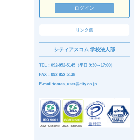
リンク集
シティアスコム 学校法人部
TEL：092-852-5145（平日 9:30～17:00）
FAX：092-852-5138
E-mail:tomas_user@city.co.jp