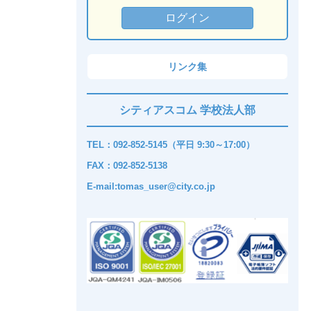
リンク集
シティアスコム 学校法人部
TEL：092-852-5145（平日 9:30～17:00）
FAX：092-852-5138
E-mail:tomas_user@city.co.jp