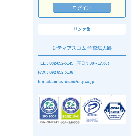
リンク集
シティアスコム 学校法人部
TEL：092-852-5145（平日 9:30～17:00）
FAX：092-852-5138
E-mail:tomas_user@city.co.jp