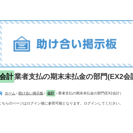
会計
業者支払の期末未払金の部門(EX2会
ホーム
›
助け合い掲示板
›
会計
›
業者支払の期末未払金の部門(EX2会計）
こちらのページはログイン後に参照可能となります。ログインしてください。