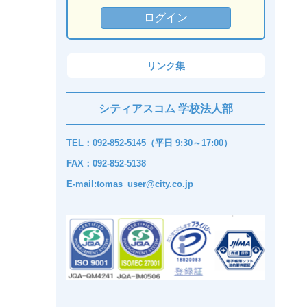
リンク集
シティアスコム 学校法人部
TEL：092-852-5145（平日 9:30～17:00）
FAX：092-852-5138
E-mail:tomas_user@city.co.jp