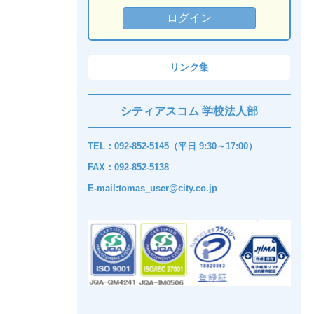
リンク集
シティアスコム 学校法人部
TEL：092-852-5145（平日 9:30～17:00）
FAX：092-852-5138
E-mail:tomas_user@city.co.jp