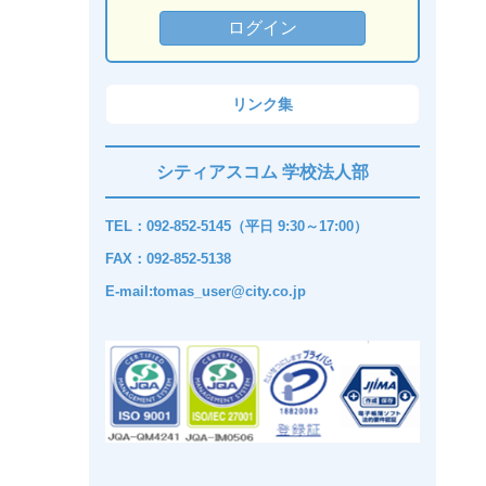
リンク集
シティアスコム 学校法人部
TEL：092-852-5145（平日 9:30～17:00）
FAX：092-852-5138
E-mail:tomas_user@city.co.jp