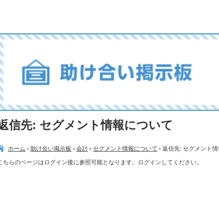
返信先: セグメント情報について
ホーム
›
助け合い掲示板
›
会計
›
セグメント情報について
›
返信先: セグメント
こちらのページはログイン後に参照可能となります。ログインしてください。