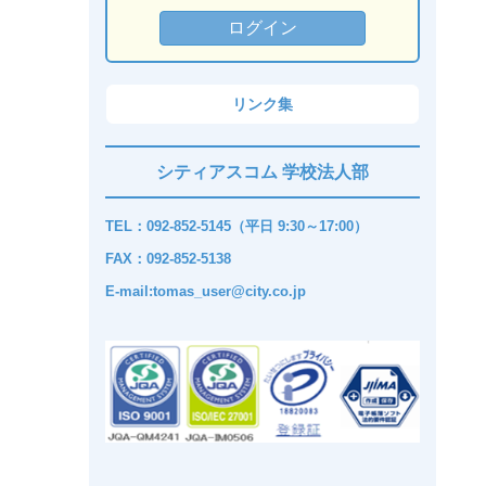
リンク集
シティアスコム 学校法人部
TEL：092-852-5145（平日 9:30～17:00）
FAX：092-852-5138
E-mail:tomas_user@city.co.jp