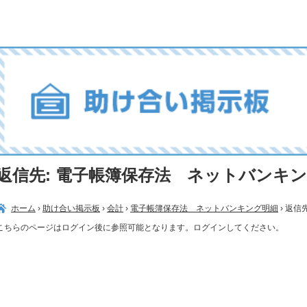
返信先: 電子帳簿保存法 ネットバンキ
ホーム
›
助け合い掲示板
›
会計
›
電子帳簿保存法 ネットバンキング明細
›
返信
こちらのページはログイン後に参照可能となります。ログインしてください。