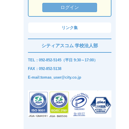
リンク集
シティアスコム 学校法人部
TEL：092-852-5145（平日 9:30～17:00）
FAX：092-852-5138
E-mail:tomas_user@city.co.jp