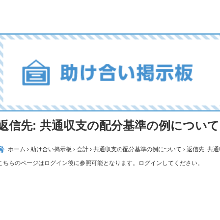
返信先: 共通収支の配分基準の例について
ホーム
›
助け合い掲示板
›
会計
›
共通収支の配分基準の例について
›
返信先: 共
こちらのページはログイン後に参照可能となります。ログインしてください。