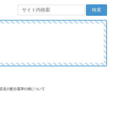
通収支の配分基準の例について