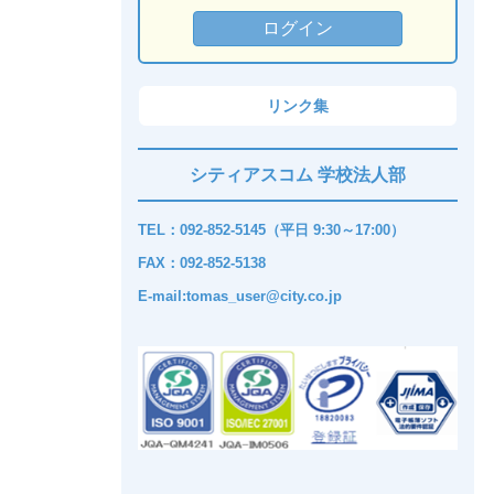
リンク集
シティアスコム 学校法人部
TEL：092-852-5145（平日 9:30～17:00）
FAX：092-852-5138
E-mail:tomas_user@city.co.jp