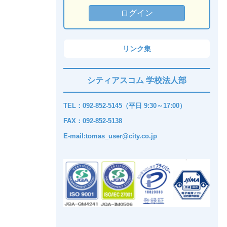
リンク集
シティアスコム 学校法人部
TEL：092-852-5145（平日 9:30～17:00）
FAX：092-852-5138
E-mail:tomas_user@city.co.jp