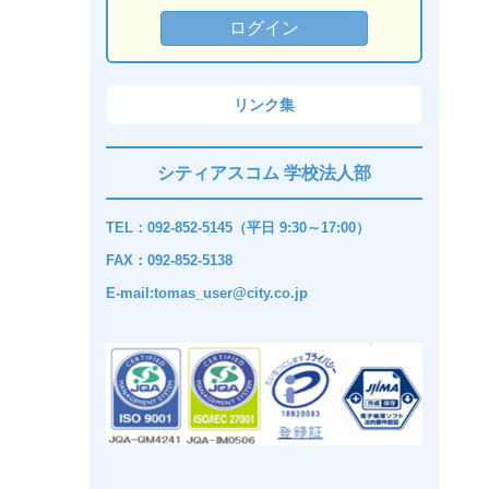
リンク集
シティアスコム 学校法人部
TEL：092-852-5145（平日 9:30～17:00）
FAX：092-852-5138
E-mail:tomas_user@city.co.jp