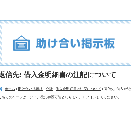
返信先: 借入金明細書の注記について
ホーム
›
助け合い掲示板
›
会計
›
借入金明細書の注記について
›
返信先: 借入金
こちらのページはログイン後に参照可能となります。ログインしてください。