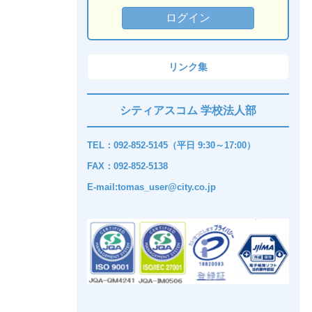
リンク集
シティアスコム 学校法人部
TEL：092-852-5145（平日 9:30～17:00）
FAX：092-852-5138
E-mail:tomas_user@city.co.jp