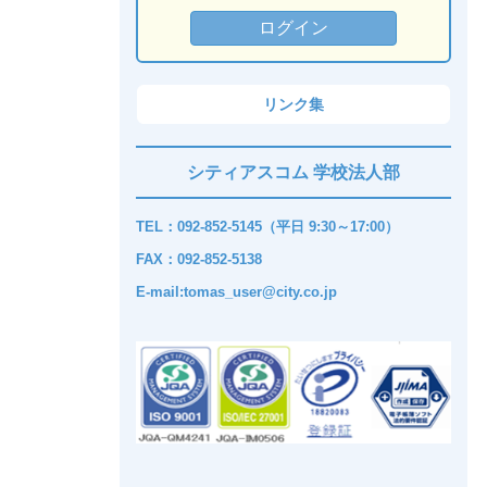
リンク集
シティアスコム 学校法人部
TEL：092-852-5145（平日 9:30～17:00）
FAX：092-852-5138
E-mail:tomas_user@city.co.jp