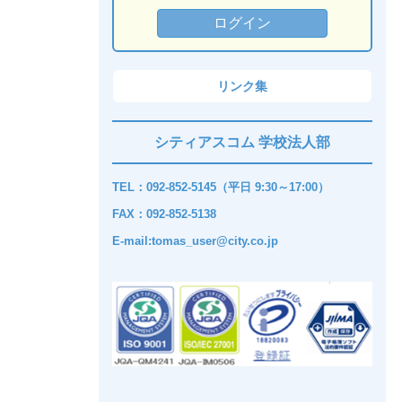
リンク集
シティアスコム 学校法人部
TEL：092-852-5145（平日 9:30～17:00）
FAX：092-852-5138
E-mail:tomas_user@city.co.jp