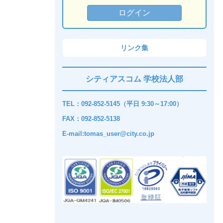
リンク集
シティアスコム 学校法人部
TEL：092-852-5145（平日 9:30～17:00）
FAX：092-852-5138
E-mail:tomas_user@city.co.jp