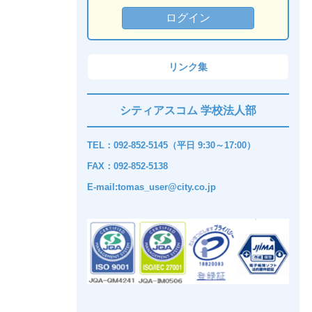
リンク集
シティアスコム 学校法人部
TEL：092-852-5145（平日 9:30～17:00）
FAX：092-852-5138
E-mail:tomas_user@city.co.jp