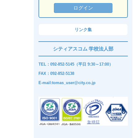
リンク集
シティアスコム 学校法人部
TEL：092-852-5145（平日 9:30～17:00）
FAX：092-852-5138
E-mail:tomas_user@city.co.jp