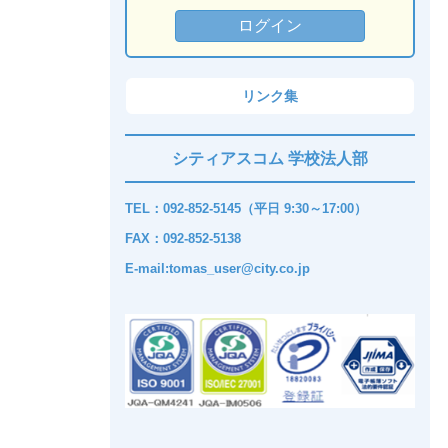
リンク集
シティアスコム 学校法人部
TEL：092-852-5145（平日 9:30～17:00）
FAX：092-852-5138
E-mail:tomas_user@city.co.jp